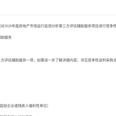
现对
2026年度
房地产市场运行监测分析第三方评估辅助服务
项目
进行竞争
辅助服务
三方评估辅助服务一项
，如需进一步了解详细内容，详见竞争性谈判采购
监狱企业或残疾人福利性单位）