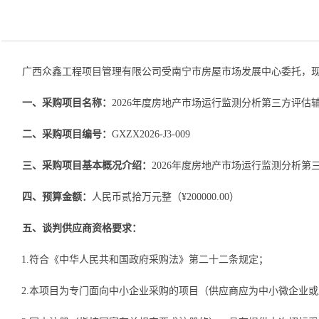
广西众鑫工程项目管理有限公司
受南宁市房屋市场发展中心委托
，
一、采购项目名称：
2026年度
房地产市场运行监测分析第三方评估
二、采购项目编号：
GXZX2026-J
3
-009
三、采购项目基本概况介绍：
2026年度
房地产市场运行监测分析第
四、预算金额：
人民币
贰拾万
元整（
¥
200000.00）
五、谈判供应商资格要求：
1
.
符合《
中华人民共和国政府采购法
》第二十二条规定；
2
.
本项目为专门面向中小企业采购的项目（供应商应为中小微企业或