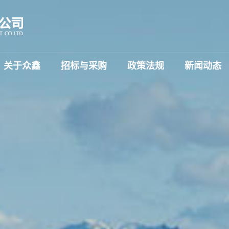
关于众鑫
招标与采购
政策法规
新闻动态
简介
公告
公司资质
中标公告
荣誉证书
变更公告
企业文化