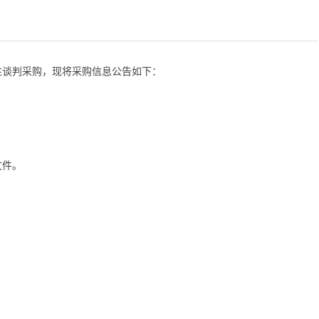
性谈判采购，现将采购信息公告如下：
文件。