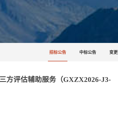
招标公告
中标公告
变更
估辅助服务（GXZX2026-J3-